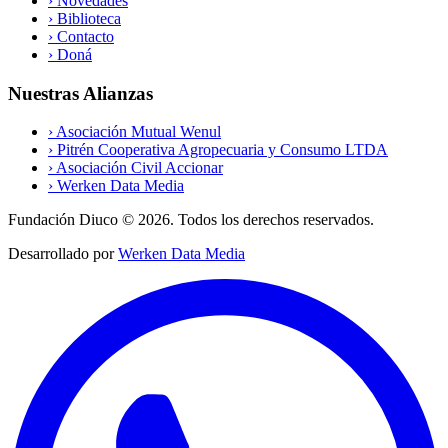
›
Novedades
›
Biblioteca
›
Contacto
›
Doná
Nuestras Alianzas
›
Asociación Mutual Wenul
›
Pitrén Cooperativa Agropecuaria y Consumo LTDA
›
Asociación Civil Accionar
›
Werken Data Media
Fundación Diuco ©
2026
. Todos los derechos reservados.
Desarrollado por
Werken Data Media