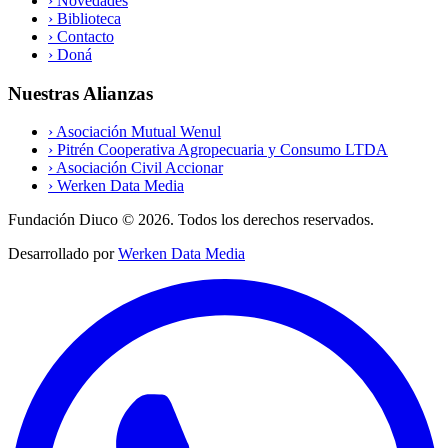
›
Novedades
›
Biblioteca
›
Contacto
›
Doná
Nuestras Alianzas
›
Asociación Mutual Wenul
›
Pitrén Cooperativa Agropecuaria y Consumo LTDA
›
Asociación Civil Accionar
›
Werken Data Media
Fundación Diuco ©
2026
. Todos los derechos reservados.
Desarrollado por
Werken Data Media